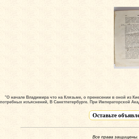
"О начале Владимира что на Клязьме, о пренесении в оной из К
потребных изъяснений, В Санктпетербурге. При Императорской Акад
Оставьте объявл
Все права защищены.