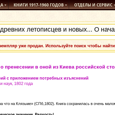
ДА
КНИГИ
1917-1960
ГОДОВ
ОТДЕЛЫ
И СЕРВИС
емпляр уже продан. Используйте поиск чтобы найти
 о пренесении в оной из Киева российской с
рий с приложением потребных изъяснений
 наук, 1802 года
 что на Клязьме» (СПб,1802). Книга сохранилась в очень малом
ческое значение. Редкость!