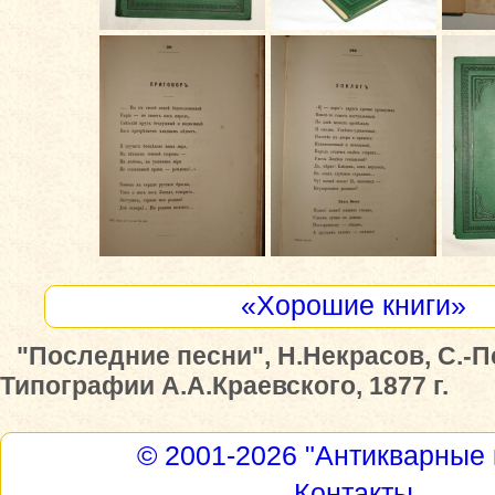
«Хорошие книги»
"Последние песни", Н.Некрасов, С.-П
Типографии А.А.Краевского, 1877 г.
© 2001-2026
"Антикварные 
Контакты