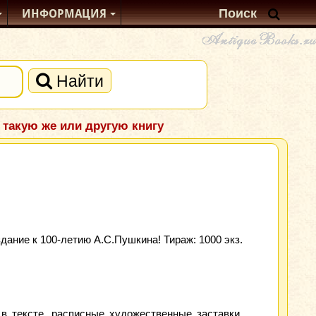
ИНФОРМАЦИЯ
Найти
 такую же или другую книгу
ание к 100-летию А.С.Пушкина! Тираж: 1000 экз.
в тексте, расписные художественные заставки,