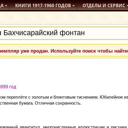
ДА
КНИГИ
1917-1960
ГОДОВ
ОТДЕЛЫ
И СЕРВИС
емпляр уже продан. Используйте поиск чтобы найти
899 год
м переплёте с золотым и блинтовым тиснением. Юбилейное изд
ественная бумага. Отличная сохранность.
ованный авантитул, многочисленные иллюстрации и рисунки 