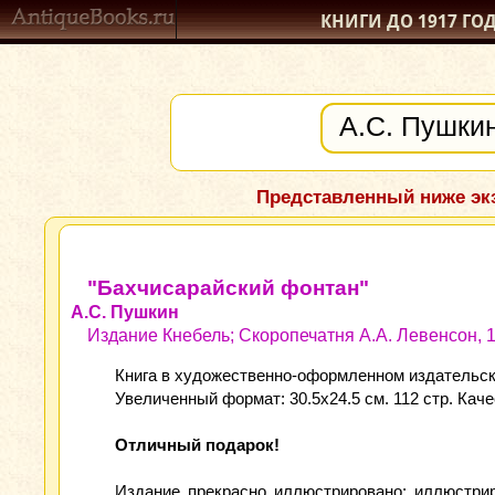
КНИГИ ДО 1917
ГО
Представленный ниже экз
"Бахчисарайский фонтан"
А.С. Пушкин
Издание Кнебель; Скоропечатня А.А. Левенсон, 1
Книга в художественно-оформленном издательско
Увеличенный формат: 30.5х24.5 см. 112 стр. Кач
Отличный подарок!
Издание прекрасно иллюстрировано: иллюстрир