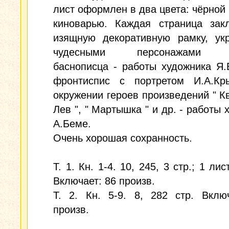
лист оформлен в два цвета: чёрной 
киноварью. Каждая страница зак
изящную декоративную рамку, ук
чудесными персонажами в
баснописца - работы художника Я.
фронтиспис с портретом И.А.Кр
окружении героев произведений " Ква
Лев ", " Мартышка " и др. - работы 
А.Беме.
Очень хорошая сохранность.
Т. 1. Кн. 1-4. 10, 245, 3 стр.; 1 лис
Включает: 86 произв.
Т. 2. Кн. 5-9. 8, 282 стр. Вклю
произв.