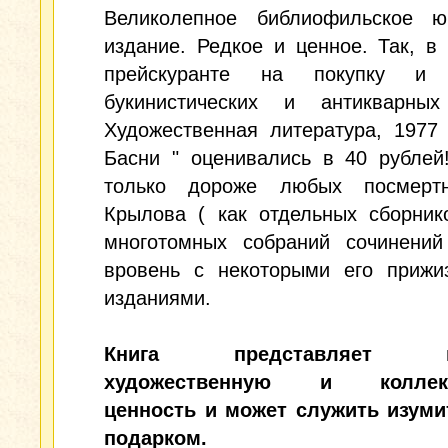
Великолепное библиофильское ю
издание. Редкое и ценное. Так, в 
прейскуранте на покупку и 
букинистических и антикварны
Художественная литература, 1977 
Басни " оценивались в 40 рублей
только дороже любых посмерт
Крылова ( как отдельных сборник
многотомных собраний сочинений
вровень с некоторыми его прижи
изданиями.
Книга представляет в
художественную и коллек
ценность и может служить изум
подарком.