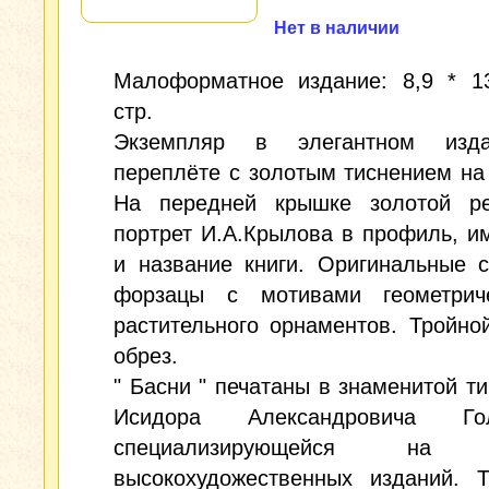
Нет в наличии
Малоформатное издание: 8,9 * 13
стр.
Экземпляр в элегантном изда
переплёте с золотым тиснением на
На передней крышке золотой р
портрет И.А.Крылова в профиль, и
и название книги. Оригинальные 
форзацы с мотивами геометрич
растительного орнаментов. Тройно
обрез.
" Басни " печатаны в знаменитой т
Исидора Александровича Голь
специализирующейся на в
высокохудожественных изданий. Т