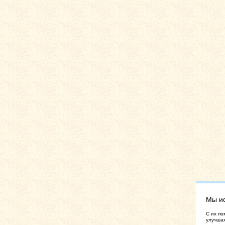
Мы и
C их по
улучшая