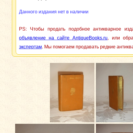
Данного издания нет в наличии
PS: Чтобы продать подобное антикварное из
объявление на сайте AntiqueBooks.ru
, или обр
экспертам
. Мы помогаем продавать редкие антикв