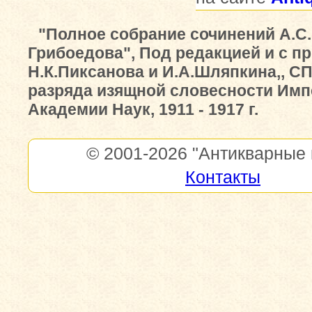
"Полное собрание сочинений А.С.
Грибоедова", Под редакцией и с п
Н.К.Пиксанова и И.А.Шляпкина,, С
разряда изящной словесности Имп
Академии Наук, 1911 - 1917 г.
© 2001-2026
"Антикварные 
Контакты