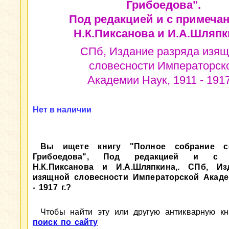
Грибоедова".
Под редакцией и с примеча
Н.К.Пиксанова и И.А.Шляпк
СПб, Издание разряда изя
словесности Императорск
Академии Наук, 1911 - 1917
Нет в наличии
Вы ищете книгу "Полное собрание со
Грибоедова", Под редакцией и с п
Н.К.Пиксанова и И.А.Шляпкина,. СПб, Из
изящной словесности Императорской Акаде
- 1917 г.?
Чтобы найти эту или другую антикварную кни
поиск по сайту