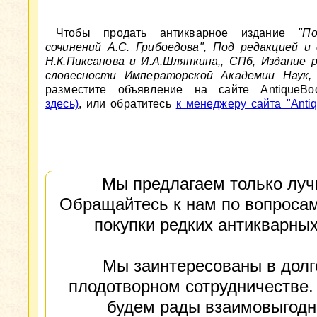
Чтобы продать антикварное издание
"П
сочинений А.С. Грибоедова", Под редакцией и
Н.К.Пиксанова и И.А.Шляпкина,, СПб, Издание 
словесности Императорской Академии Наук, 
разместите объявление на сайте AntiqueBo
здесь)
, или обратитесь
к менеджеру сайта "Antiq
Мы предлагаем только луч
Обращайтесь к нам по вопросам
покупки редких антикварных
Мы заинтересованы в долг
плодотворном сотрудничестве.
будем рады взаимовыгод