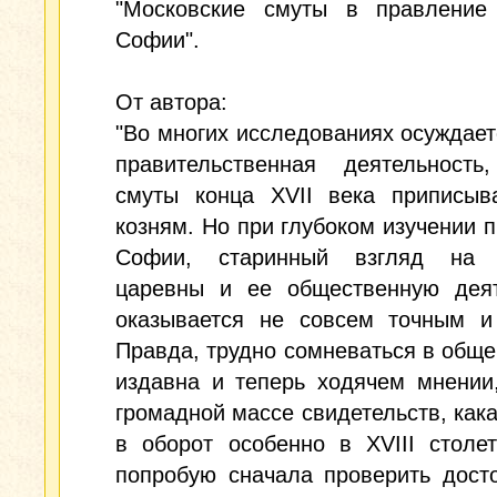
"Московские смуты в правление
Софии".
От автора:
"Во многих исследованиях осуждает
правительственная деятельност
смуты конца XVII века приписыв
козням. Но при глубоком изучении 
Софии, старинный взгляд на 
царевны и ее общественную деят
оказывается не совсем точным и
Правда, трудно сомневаться в общ
издавна и теперь ходячем мнении
громадной массе свидетельств, как
в оборот особенно в XVIII столе
попробую сначала проверить дост