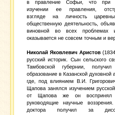
в правление Софьи, что при 
изучении ее правления, отст
взгляде на личность царев
общественную деятельность, объя
виновной во всех проблемах 
оказывается не совсем точным и ве
Николай Яковлевич Аристов
(1834
русский историк. Сын сельского с
Тамбовской губернии, получи
образование в Казанской духовной 
где, под влиянием В.И. Григорови
Щапова занялся изучением русской
от Щапова же он воспринял
руководящие научные воззрения.
доктора получил за диссе