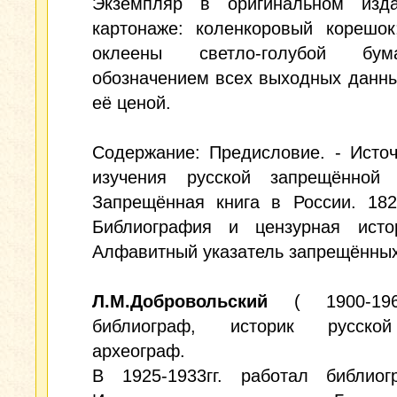
Экземпляр в оригинальном изда
картонаже: коленкоровый корешок
оклеены светло-голубой бу
обозначением всех выходных данны
её ценой.
Содержание: Предисловие. - Исто
изучения русской запрещённой 
Запрещённая книга в России. 182
Библиография и цензурная исто
Алфавитный указатель запрещённых 
Л.М.Добровольский
( 1900-1
библиограф, историк русской
археограф.
В 1925-1933гг. работал библио