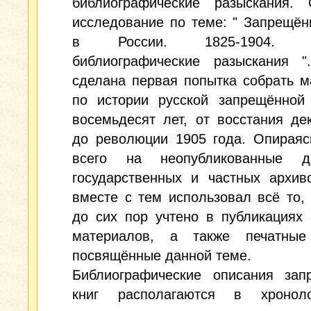
библиографические разыскания. 
исследование по теме: " Запрещён
в России. 1825-1904. Ар
библиографические разыскания 
сделана первая попытка собрать 
по истории русской запрещённой 
восемьдесят лет, от восстания де
до революции 1905 года. Опираяс
всего на неопубликованные д
государственных и частных архив
вместе с тем использовал всё то,
до сих пор учтено в публикациях
материалов, а также печатные
посвящённые данной теме.
Библиографические описания зап
книг располагаются в хроноло