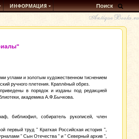
ИНФОРМАЦИЯ
риалы"
ми углами и золотым художественном тиснением
ский ручного плетения. Краплёный обрез.
приведены в порядок и изданы под редакцией
блиотеки, академика А.Ф.Бычкова.
раф, библиофил, собиратель рукописей, член
ой первый труд " Краткая Российская история ",
рналами " Сын Отечества " и " Северный архив ",