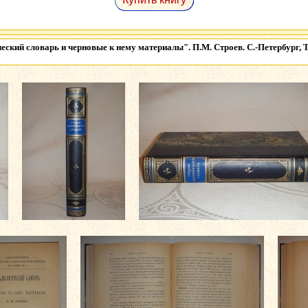
еский словарь и черновые к нему материалы". П.М. Строев. С.-Петербург,