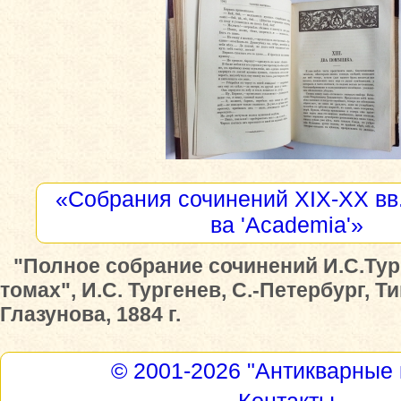
«Собрания сочинений XIX-XX вв.
ва 'Academia'»
"Полное собрание сочинений И.С.Тур
томах", И.С. Тургенев, С.-Петербург, 
Глазунова, 1884 г.
© 2001-2026
"Антикварные 