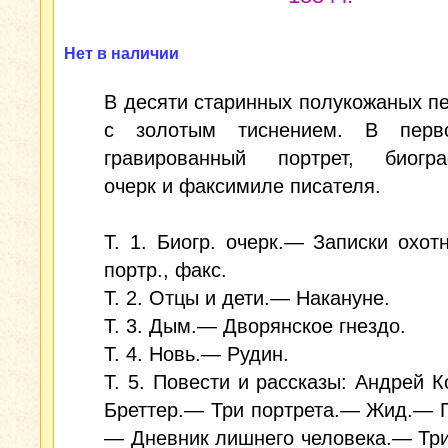
Нет в наличии
В десяти старинных полукожаных п
с золотым тиснением. В перв
гравированный портрет, биогра
очерк и факсимиле писателя.
Т. 1. Биогр. очерк.— Записки охотн
портр., факс.
Т. 2. Отцы и дети.— Накануне.
Т. 3. Дым.— Дворянское гнездо.
Т. 4. Новь.— Рудин.
Т. 5. Повести и рассказы: Андрей 
Бреттер.— Три портрета.— Жид.— 
— Дневник лишнего человека.— Три