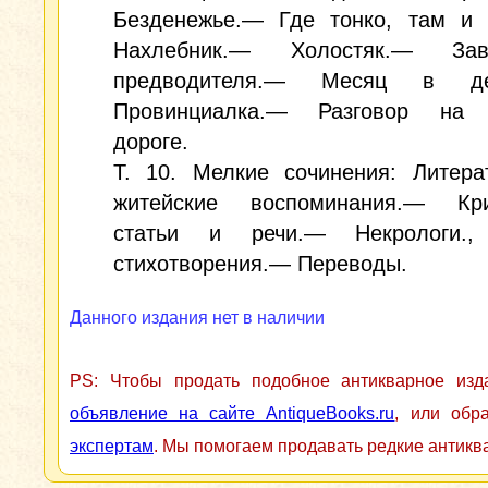
Безденежье.— Где тонко, там и 
Нахлебник.— Холостяк.— За
предводителя.— Месяц в де
Провинциалка.— Разговор на 
дороге.
Т. 10. Мелкие сочинения: Литера
житейские воспоминания.— Кри
статьи и речи.— Некрологи.,
стихотворения.— Переводы.
Данного издания нет в наличии
PS: Чтобы продать подобное антикварное из
объявление на сайте AntiqueBooks.ru
, или обр
экспертам
. Мы помогаем продавать редкие антикв