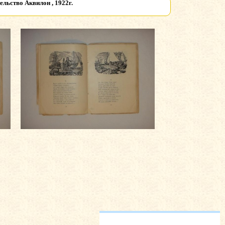
льство Аквилон , 1922г.