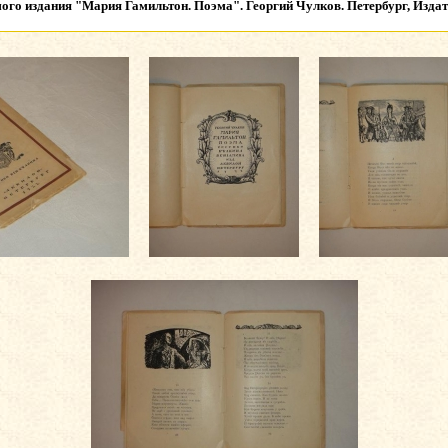
ого издания
"Мария Гамильтон. Поэма". Георгий Чулков. Петербург, Издате