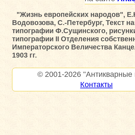
"Жизнь европейских народов", Е.
Водовозова, С.-Петербург, Текст на
типографии Ф.Сущинского, рисунк
типографии II Отделения собствен
Императорского Величества Канцел
1903 гг.
© 2001-2026
"Антикварные 
Контакты