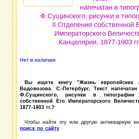
напечатан в типо
Ф.Сущинского, рисунки в типо
II Отделения собственной 
Императорского Величест
Канцелярии, 1877-1903 гг
Нет в наличии
Вы ищете книгу "Жизнь европейских н
Водовозова. С.-Петербург, Текст напечата
Ф.Сущинского, рисунки в типографии 
собственной Его Императорского Величест
1877-1903 гг.?
Чтобы найти эту или другую антикварную кни
поиск по сайту