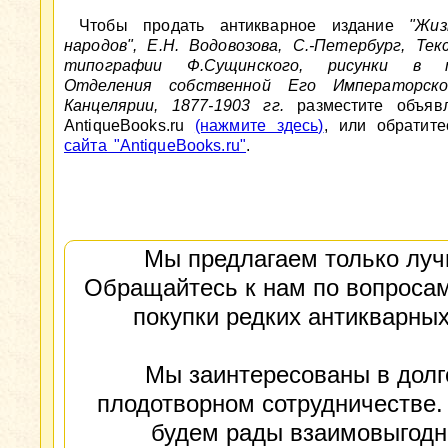
Чтобы продать антикварное издание
"Жиз
народов", Е.Н. Водовозова, С.-Петербург, Те
типографии Ф.Сущинского, рисунки в т
Отделения собственной Его Императорско
Канцелярии, 1877-1903 гг.
разместите объяв
AntiqueBooks.ru
(нажмите здесь)
, или обратит
сайта "AntiqueBooks.ru"
.
Мы предлагаем только луч
Обращайтесь к нам по вопросам
покупки редких антикварных
Мы заинтересованы в долг
плодотворном сотрудничестве.
будем рады взаимовыгод