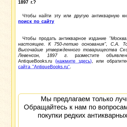
1897 г.?
Чтобы найти эту или другую антикварную кни
поиск по сайту
Чтобы продать антикварное издание
"Москв
настоящее. К 750-летию основания", С.А. То
Высочайше утвержденного товарищества Ско
Левенсон, 1897 г.
разместите объявле
AntiqueBooks.ru
(нажмите здесь)
, или обратит
сайта "AntiqueBooks.ru"
.
Мы предлагаем только луч
Обращайтесь к нам по вопросам
покупки редких антикварных