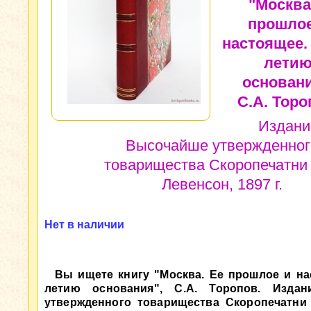
"Москва
прошлое
настоящее. 
лети
основани
С.А. Торо
Издани
Высочайше утвержденног
товарищества Скоропечатни 
Левенсон, 1897 г.
Нет в наличии
Вы ищете книгу "Москва. Ее прошлое и нас
летию основания", С.А. Торопов. Изда
утвержденного товарищества Скоропечатни 