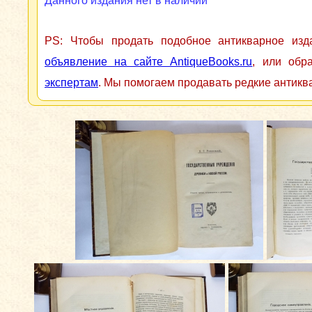
Данного издания нет в наличии
PS: Чтобы продать подобное антикварное из
объявление на сайте AntiqueBooks.ru
, или обр
экспертам
. Мы помогаем продавать редкие антикв