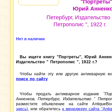
"Портреты"
Юрий Анненко
Петербург, Издательство 
Петрополис ", 1922 г.
Нет в наличии
Вы ищете книгу "Портреты", Юрий Анненк
Издательство " Петрополис ", 1922 г.?
Чтобы найти эту или другую антикварную кни
поиск по сайту
Чтобы продать антикварное издание
"По
Анненков, Петербург, Издательство " Петроп
разместите объявление на сайте AntiqueBo
здесь)
, или обратитесь
к менеджеру сайта "Antiq