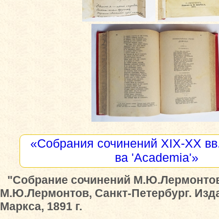
«Собрания сочинений XIX-XX вв.
ва 'Academia'»
"Собрание сочинений М.Ю.Лермонтов
М.Ю.Лермонтов, Санкт-Петербург. Изд
Маркса, 1891 г.