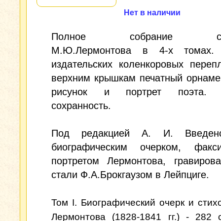
Нет в наличии
Полное собрание соч
М.Ю.Лермонтова в 4-х томах.
издательских коленкоровых переп
верхним крышкам печатный орнаме
рисунок и портрет поэта. 
сохранность.
Под редакцией А. И. Введенс
биографическим очерком, фак
портретом Лермонтова, гравиров
стали Ф.А.Брокгаузом в Лейпциге.
Том I. Биографический очерк и стих
Лермонтова (1828-1841 гг.) - 282 с