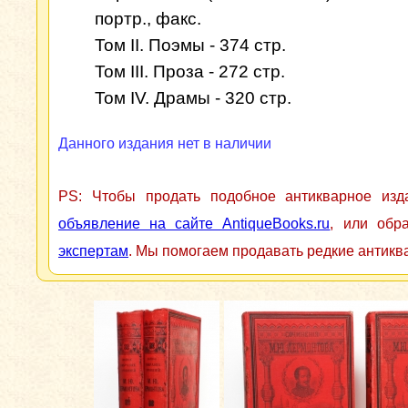
портр., факс.
Том II. Поэмы - 374 стр.
Том III. Проза - 272 стр.
Том IV. Драмы - 320 стр.
Данного издания нет в наличии
PS: Чтобы продать подобное антикварное из
объявление на сайте AntiqueBooks.ru
, или обр
экспертам
. Мы помогаем продавать редкие антикв