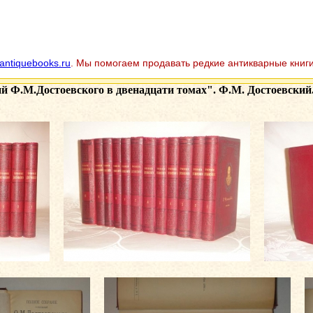
antiquebooks.ru
. Мы помогаем продавать редкие антикварные книги
й Ф.М.Достоевского в двенадцати томах". Ф.М. Достоевский. 