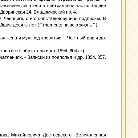
ажением писателя в центральной части. Задние
ворянская 24, Владимирский пр. 4.
в Лейпциге, с его собственноручной подписью. В
шие десять лет ( " mеmento на всю жизнь " ).
ая жена и муж под кроватью. - Честный вор и др.
во и его обитатели и др. 1894. 604 стр.
атлениях. - Записки из подполья и др. 1894. 357,
ора Михайловича Достоевского. Великолепная