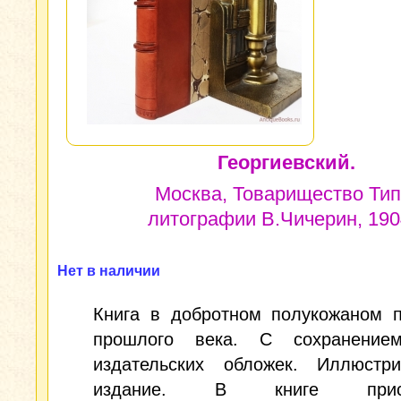
Георгиевский.
Москва, Товарищество Тип
литографии В.Чичерин, 1904
Нет в наличии
Книга в добротном полукожаном п
прошлого века. С сохранение
издательских обложек. Иллюстри
издание. В книге присут