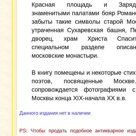
Красная площадь и Заряд
знаменитыми палатами бояр Роман
забыты такие символы старой Мос
утраченная Сухаревская башня, П
дворец, храм Христа Спаси
специальном разделе опис
московские монастыри.
В книгу помещены и некоторые стих
поэтов, посвященные Москве
сопровождается фотографиями 
Москвы конца XIX-начала XX в.в.
Данного издания нет в наличии
PS: Чтобы продать подобное антикварное из