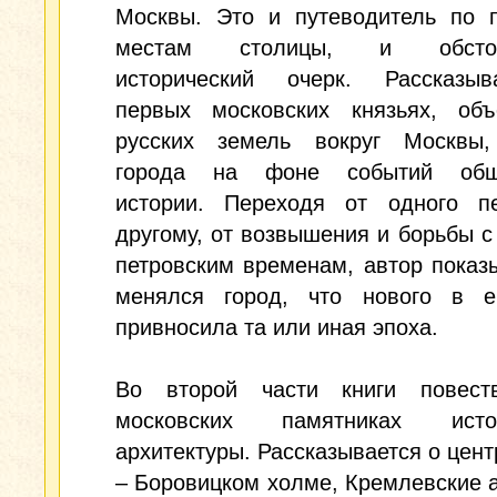
Москвы. Это и путеводитель по 
местам столицы, и обстоя
исторический очерк. Рассказы
первых московских князьях, объ
русских земель вокруг Москвы,
города на фоне событий обще
истории. Переходя от одного п
другому, от возвышения и борьбы с
петровским временам, автор показы
менялся город, что нового в е
привносила та или иная эпоха.
Во второй части книги повест
московских памятниках ис
архитектуры. Рассказывается о цент
– Боровицком холме, Кремлевские 