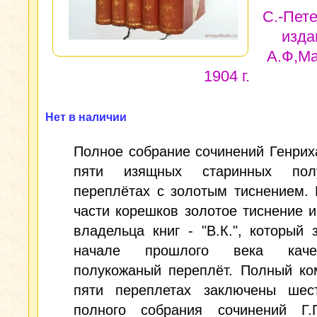
С.-Пете
изда
А.Ф,Ма
1904 г.
Нет в наличии
Полное собрание сочинений Генрих
пяти изящных старинных полу
переплётах с золотым тиснением.
части корешков золотое тиснение 
владельца книг - "В.К.", который 
начале прошлого века качес
полукожаный переплёт. Полный ко
пяти переплетах заключены шес
полного собрания сочинений Г.