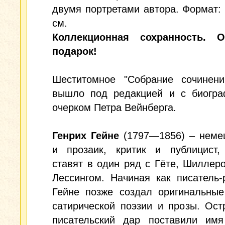
двумя портретами автора. Формат: 
см.
Коллекционная сохранность. 
подарок!
Шеститомное "Собрание сочинени
вышло под редакцией и с биогра
очерком Петра Вейнберга.
Генрих Гейне
(1797—1856) – немец
и прозаик, критик и публицист, 
ставят в один ряд с Гёте, Шиллеро
Лессингом. Начиная как писатель-
Гейне позже создал оригинальные
сатирической поэзии и прозы. Ос
писательский дар поставили имя