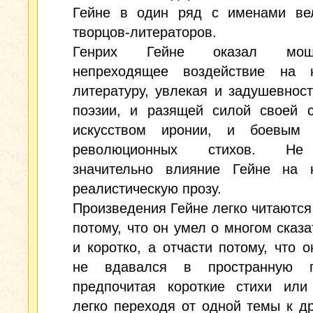
Гейне в один ряд с именами ве
творцов-литераторов.
Генрих Гейне оказал мо
непреходящее воздействие на 
литературу, увлекая и задушевнос
поэзии, и разящей силой своей с
искусством иронии, и боевым
революционных стихов. Н
значительно влияние Гейне на 
реалистическую прозу.
Произведения Гейне легко читаются 
потому, что он умел о многом сказа
и коротко, а отчасти потому, что о
не вдавался в пространную п
предпочитая короткие стихи или
легко переходя от одной темы к др