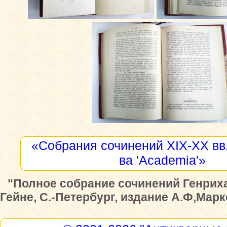
«Собрания сочинений XIX-XX вв.
ва 'Academia'»
"Полное собрание сочинений Генриха
Гейне, С.-Петербург, издание А.Ф,Маркс