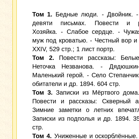
Том 1.
Бедные люди. - Двойник. -
девяти письмах. Повести и р
Хозяйка. - Слабое сердце. - Чуж
муж под кроватью. - Честный вор и 
XXIV, 529 стр.; 1 лист портр.
Том 2.
Повести рассказы: Белые
Неточка Незванова. - Дядюшки
Маленький герой. - Село Степанчик
обитатели и др. 1894. 604 стр.
Том 3.
Записки из Мёртвого дома.
Повести и рассказы: Скверный ан
Зимние заметки о летних впечатл
Записки из подполья и др. 1894. 357
стр.
Том 4.
Униженные и оскорблённые.