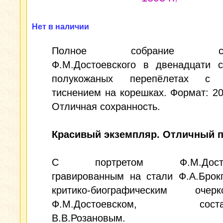
Нет в наличии
Полное собрание соч
Ф.М.Достоевского в двенадцати с
полукожаных перепёлетах с 
тиснением на корешках. Формат: 20
Отличная сохранность.
Красивый экземпляр. Отличный п
С портретом Ф.М.Достоев
гравированным на стали Ф.А.Брок
критико-биографическим оч
Ф.М.Достоевском, состав
В.В.Розановым.