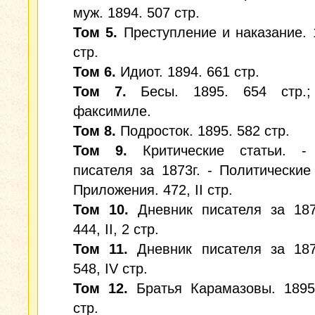
муж. 1894. 507 стр.
Том 5.
Преступление и наказание. 
стр.
Том 6.
Идиот. 1894. 661 стр.
Том 7.
Бесы. 1895. 654 стр.;
факсимиле.
Том 8.
Подросток. 1895. 582 стр.
Том 9.
Критические статьи. -
писателя за 1873г. - Политические 
Приложения. 472, II стр.
Том 10.
Дневник писателя за 1876
444, II, 2 стр.
Том 11.
Дневник писателя за 1877
548, IV стр.
Том 12.
Братья Карамазовы. 1895.
стр.