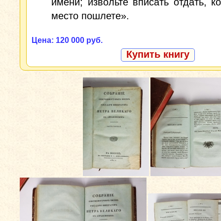
имени; извольте вписать отдать, ко
место пошлете».
Цена: 120 000 руб.
Купить книгу