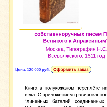
собственноручных писем П
Великого к Апраксиным"
Москва, Типография Н.С
Всеволжского, 1811 год
Оформить заказ
Цена: 120 000 руб.
Книга в полукожаном переплёте н
века. С приложением гравированног
"линейных баталий соединенных 