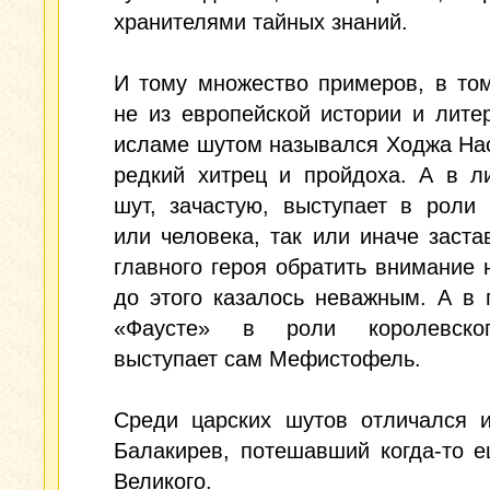
хранителями тайных знаний.
И тому множество примеров, в то
не из европейской истории и лите
исламе шутом назывался Ходжа На
редкий хитрец и пройдоха. А в л
шут, зачастую, выступает в роли
или человека, так или иначе заст
главного героя обратить внимание н
до этого казалось неважным. А в 
«Фаусте» в роли королевско
выступает сам Мефистофель.
Среди царских шутов отличался и
Балакирев, потешавший когда-то 
Великого.