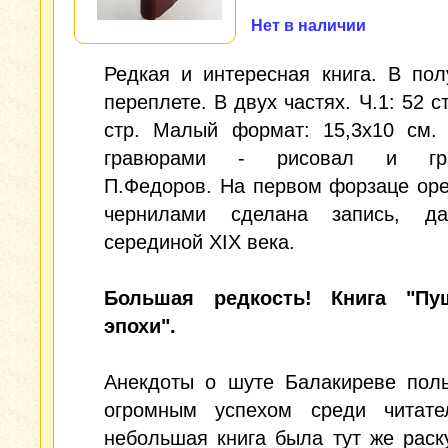
Нет в наличии
Редкая и интересная книга. В по
переплете. В двух частях. Ч.1: 52 ст
стр. Малый формат: 15,3x10 см.
гравюрами - рисовал и гра
П.Федоров. На первом форзаце ор
чернилами сделана запись, да
серединой XIX века.
Большая редкость! Книга "Пу
эпохи".
Анекдоты о шуте Балакиреве поль
огромным успехом среди читате
небольшая книга была тут же раск