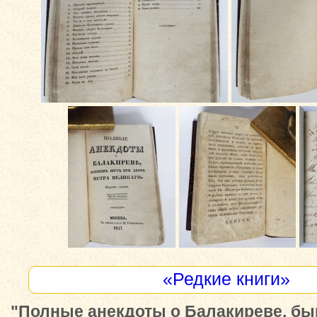
«Редкие книги»
"Полные анекдоты о Балакиреве, бы