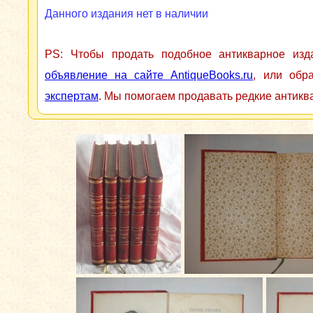
Данного издания нет в наличии
PS: Чтобы продать подобное антикварное из
объявление на сайте AntiqueBooks.ru
, или обр
экспертам
. Мы помогаем продавать редкие антикв