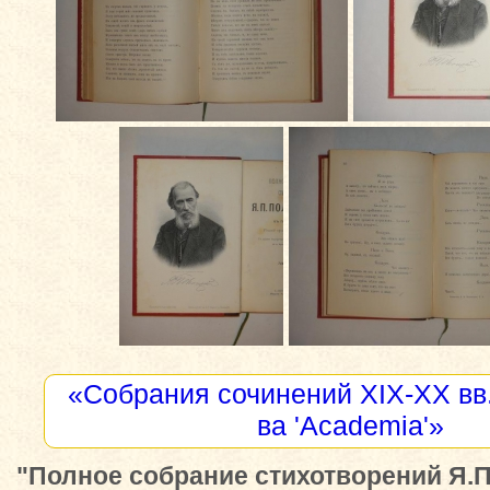
«Собрания сочинений XIX-XX вв.
ва 'Academia'»
"Полное собрание стихотворений Я.П