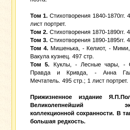
Том 1.
Стихотворения 1840-1870гг. 4
лист портрет.
Том 2.
Стихотворения 1870-1890гг. 4
Том 3.
Стихотворения 1890-1895гг. 4
Том 4.
Мишенька, - Келиот, - Мими, 
Вакула кузнец. 497 стр.
Том 5.
Куклы, - Лесные чары, - 
Правда и Кривда, - Анна Гал
Мечтатель. 495 стр.; 1 лист портрет.
Прижизненное издание Я.П.Пол
Великолепнейший экз
коллекционной сохранности. В та
большая редкость.