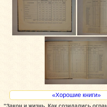
«Хорошие книги»
"Закон и жизнь. Как созидались огр