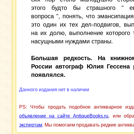
этого будто бы страшного " ев
вопроса ", понять, что эмансипация
это один их тех дел-подвигов, в
на их долю, выполнение которого 
насущными нуждами страны.
Большая редкость. На книжно
России автограф Юлия Гессена 
появлялся.
Данного издания нет в наличии
PS: Чтобы продать подобное антикварное из
объявление на сайте AntiqueBooks.ru
, или обр
экспертам
. Мы помогаем продавать редкие антикв