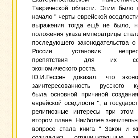
Таврической области. Этим было 
начало " черты еврейской оседлости 
выражения тогда ещё не было, н
положения указа императрицы стал
последующего законодательства о
России, установив непрео
препятствия для их соци
экономического роста.
Ю.И.Гессен доказал, что эконо
заинтересованность русского ку
была основной причиной создания
еврейской оседлости ", а государс
религиозные интересы при этом
втором плане. Наиболее значительн
вопросе стала книга " Закон и ж
созидались ограничительные 