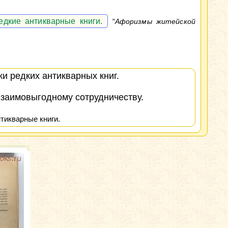
едкие антикварные книги.
"Афоризмы житейской
и редких антикварных книг.
взаимовыгодному сотрудничеству.
тикварные книги.