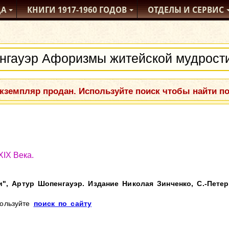
ДА
КНИГИ
1917-1960
ГОДОВ
ОТДЕЛЫ
И СЕРВИС
кземпляр продан. Используйте поиск чтобы найти п
XIX Века.
 Артур Шопенгауэр. Издание Николая Зинченко, С.-Петерб
пользуйте
поиск по сайту