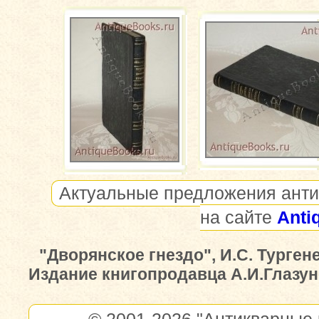
Актуальные предложения анти
на сайте
Anti
"Дворянское гнездо", И.С. Турген
Издание книгопродавца А.И.Глазуно