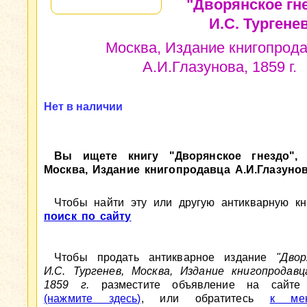
"Дворянское гне
И.С. Тургенев
Москва, Издание книгопрод
А.И.Глазунова, 1859 г.
Нет в наличии
Вы ищете книгу "Дворянское гнездо", И
Москва, Издание книгопродавца А.И.Глазунова
Чтобы найти эту или другую антикварную кни
поиск по сайту
Чтобы продать антикварное издание
"Двор
И.С. Тургенев, Москва, Издание книгопродавца
1859 г.
разместите объявление на сайте A
(нажмите здесь)
, или обратитесь
к мен