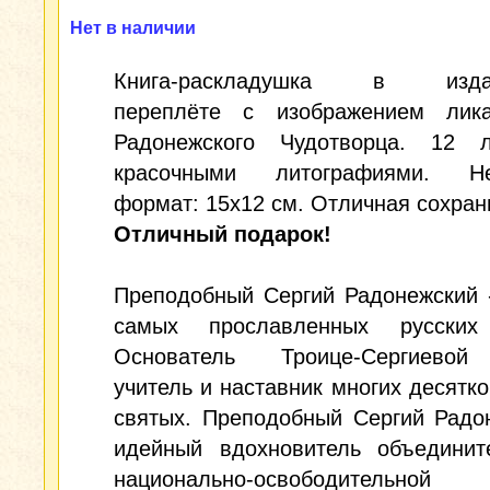
Нет в наличии
Книга-раскладушка в издат
переплёте с изображением лик
Радонежского Чудотворца. 12 
красочными литографиями. Не
формат: 15x12 см. Отличная сохран
Отличный подарок!
Преподобный Сергий Радонежский 
самых прославленных русских
Основатель Троице-Сергиевой
учитель и наставник многих десятко
святых. Преподобный Сергий Радо
идейный вдохновитель объединит
национально-освободительной 