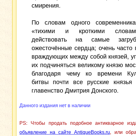
смирения.
По словам одного современника
«тихими и кроткими слова
действовать на самые загру
ожесточённые сердца; очень часто
враждующих между собой князей, у
их подчиняться великому князю мос
благодаря чему ко времени Кул
битвы почти все русские князья 
главенство Дмитрия Донского.
Данного издания нет в наличии
PS: Чтобы продать подобное антикварное из
объявление на сайте AntiqueBooks.ru
, или обр