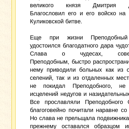
великого князя Дмитрия До
Благословил его и его войско на
Куликовской битве.
Еще при жизни Преподобный
удостоился благодатного дара чудо
Слава о чудесах, совер
Преподобным, быстро распространи
нему приводили больных как из о
селений, так и из отдаленных мест
не покидал Преподобного, не
исцелений недугов и назидательных
Все прославляли Преподобного 
благоговейно почитали наравне со
Но слава не прельщала подвижника,
прежнему оставался образцом ин