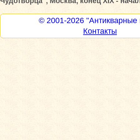
Чудотворца", Москва, конец XIX - нача
© 2001-2026
"Антикварные 
Контакты