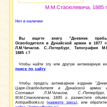
М.М.Стасюлевича, 1885 г
Нет в наличии
Вы ищете книгу "Дневник пребы
Освободителя в Дунайской армии в 1877 г
Л.М.Чичагов. С.-Петербург, Типография М.
1885 г.?
Чтобы найти эту или другую антикварную кни
поиск по сайту
Чтобы продать антикварное издание
"Днев
Царя-Освободителя в Дунайской армии 
Составил Л.М.Чичагов, С.-Петербург
М.М.Стасюлевича, 1885 г.
разместите объяв
AntiqueBooks.ru
(нажмите здесь)
, или обратит