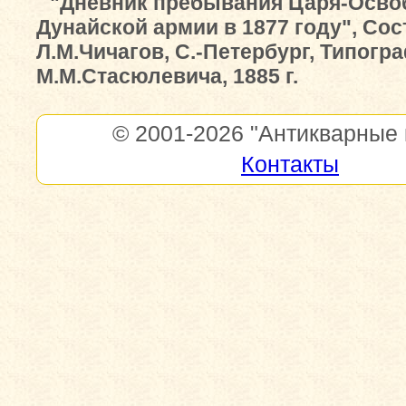
"Дневник пребывания Царя-Осво
Дунайской армии в 1877 году", Со
Л.М.Чичагов, С.-Петербург, Типогр
М.М.Стасюлевича, 1885 г.
© 2001-2026
"Антикварные 
Контакты