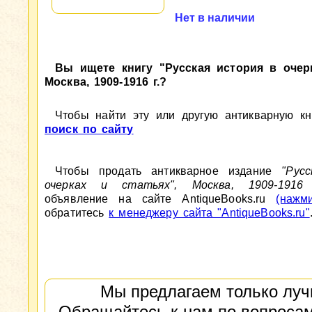
Нет в наличии
Вы ищете книгу "Русская история в очерк
Москва, 1909-1916 г.?
Чтобы найти эту или другую антикварную кни
поиск по сайту
Чтобы продать антикварное издание
"Рус
очерках и статьях", Москва, 1909-1916
объявление на сайте AntiqueBooks.ru
(нажм
обратитесь
к менеджеру сайта "AntiqueBooks.ru"
Мы предлагаем только луч
Обращайтесь к нам по вопросам