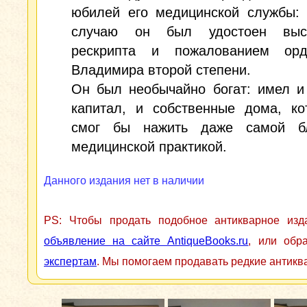
юбилей его медицинской службы: 
случаю он был удостоен высо
рескрипта и пожалованием ор
Владимира второй степени.
Он был необычайно богат: имел и
капитал, и собственные дома, ко
смог бы нажить даже самой б
медицинской практикой.
Данного издания нет в наличии
PS: Чтобы продать подобное антикварное из
объявление на сайте AntiqueBooks.ru
, или обр
экспертам
. Мы помогаем продавать редкие антикв