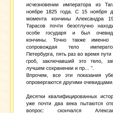
исчезновении императора из Таг
ноябре 1825 года. С 15 ноября д
момента кончины Александра 1
Тарасов почти безотлучно наход
особе государя и был очевид
кончины. Точно также именно 
сопровождая тело импера
Петербурга, пять раз во время пути
гроб, заключавший это тело, за
лучшем сохранении и пр... ".
Впрочем, все эти показания убе
опровергаются другими очевидцами
Десятки квалифицированных истор
уже почти два века пытаются отв
вопрос: скончался Алекс