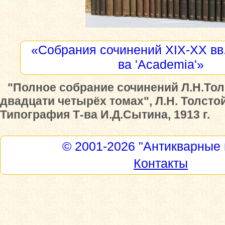
«Собрания сочинений XIX-XX вв.
ва 'Academia'»
"Полное собрание сочинений Л.Н.Тол
двадцати четырёх томах", Л.Н. Толстой
Типография Т-ва И.Д.Сытина, 1913 г.
© 2001-2026
"Антикварные 
Контакты