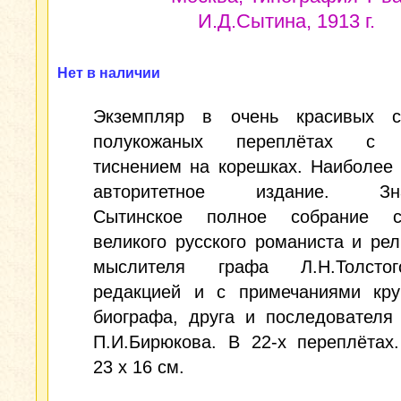
И.Д.Сытина, 1913 г.
Нет в наличии
Экземпляр в очень красивых с
полукожаных переплётах с 
тиснением на корешках. Наиболее
авторитетное издание. Зна
Сытинское полное собрание с
великого русского романиста и рел
мыслителя графа Л.Н.Толсто
редакцией и с примечаниями кру
биографа, друга и последователя
П.И.Бирюкова. В 22-х переплётах
23 х 16 см.