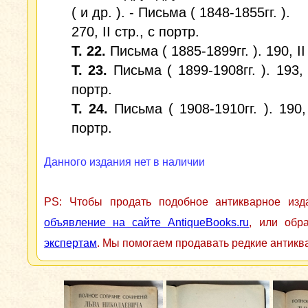
( и др. ). - Письма ( 1848-1855гг. ).
270, II стр., с портр.
Т. 22.
Письма ( 1885-1899гг. ). 190, II
Т. 23.
Письма ( 1899-1908гг. ). 193, I
портр.
Т. 24.
Письма ( 1908-1910гг. ). 190, 
портр.
Данного издания нет в наличии
PS: Чтобы продать подобное антикварное из
объявление на сайте AntiqueBooks.ru
, или обр
экспертам
. Мы помогаем продавать редкие антикв