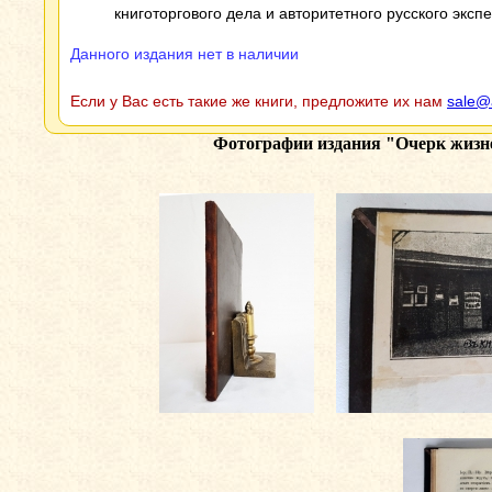
книготоргового дела и авторитетного русского экспе
Данного издания нет в наличии
Если у Вас есть такие же книги, предложите их нам
sale@
Фотографии издания
"Очерк жизне