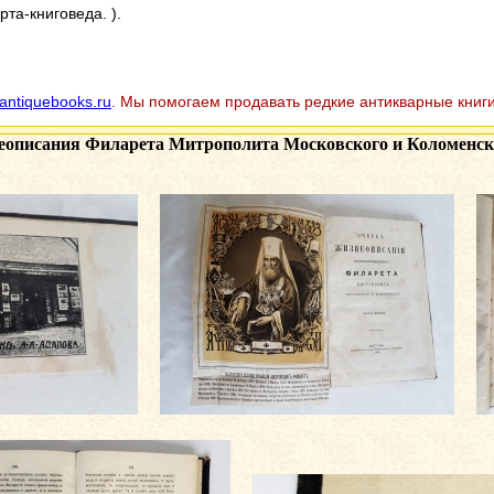
рта-книговеда. ).
antiquebooks.ru
. Мы помогаем продавать редкие антикварные книги
описания Филарета Митрополита Московского и Коломенского"