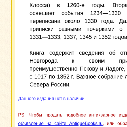
Клосса) в 1260-е годы. Втор
освещает события 1234—1330 
переписана около 1330 года. Да
приписки разными почерками о 
1331—1333, 1337, 1345 и 1352 годов
Книга содержит сведения об от
Новгорода к своим приго
преимущественно Пскову и Ладоге,
с 1017 по 1352 г. Важное собрание 
Севера России.
Данного издания нет в наличии
PS: Чтобы продать подобное антикварное из
объявление на сайте AntiqueBooks.ru
, или обр