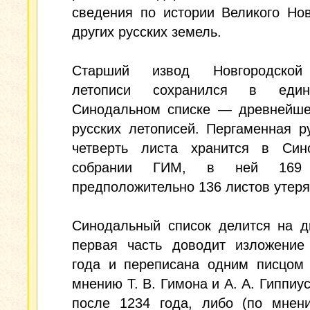
сведения по истории Великого Но
других русских земель.
Старший извод Новгородской
летописи сохранился в единс
Синодальном списке — древнейше
русских летописей. Пергаменная р
четверть листа хранится в Син
собрании ГИМ, в ней 169 
предположительно 136 листов утеря
Синодальный список делится на д
первая часть доводит изложение
года и переписана одним писцом 
мнению Т. В. Гимона и А. А. Гиппиус
после 1234 года, либо (по мнен