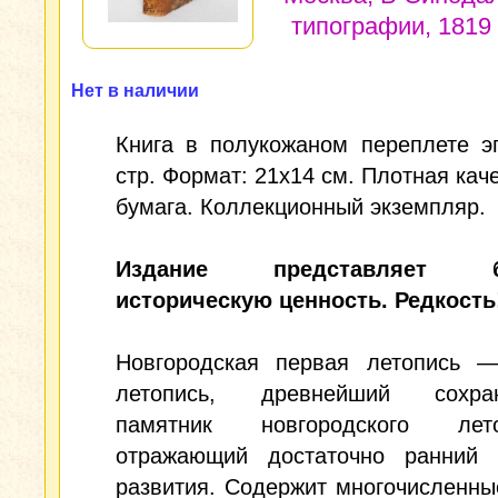
типографии, 1819
Нет в наличии
Книга в полукожаном переплете э
стр. Формат: 21x14 см. Плотная кач
бумага. Коллекционный экземпляр.
Издание представляет б
историческую ценность. Редкость
Новгородская первая летопись —
летопись, древнейший сохран
памятник новгородского лето
отражающий достаточно ранний 
развития. Содержит многочисленн