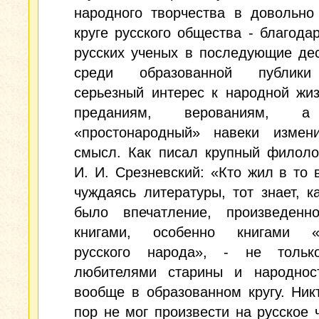
народного творчества в довольно
круге русского общества - благода
русских ученых в последующие де
среди образованной публики
серьезный интерес к народной жиз
преданиям, верованиям, 
«простонародный» навеки измен
смысл. Как писал крупный филоло
И. И. Срезневский: «Кто жил в то 
чуждаясь литературы, тот знает, к
было впечатление, произведенн
книгами, особенно книгами «
русского народа», - не толь
любителями старины и народнос
вообще в образованном кругу. Ник
пор не мог произвести на русское