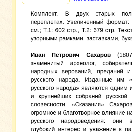
Комплект. В двух старых пол
переплётах. Увеличенный формат: 
см.; Т.1: 602 стр., Т.2: 679 стр. Тек
узорными рамками, заставками, бук
Иван Петрович Сахаров
(1807
знаменитый археолог, собирател
народных верований, преданий и
русского народа. Изданные им «
русского народа» являются одним 
и крупнейших собраний русской 
словесности. «Сказания» Сахаро
огромное и благотворное влияние н
русского народоведения: они в
глубокий интерес и уважение к п