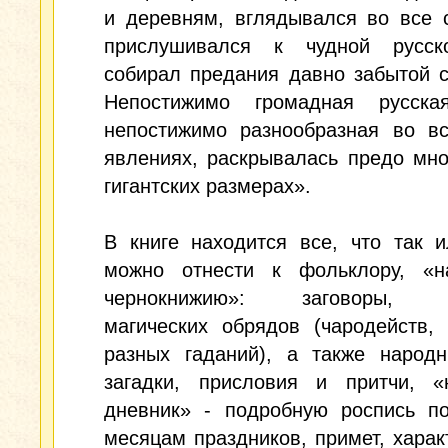
и деревням, вглядывался во все 
прислушивался к чудной русск
собирал предания давно забытой 
Непостижимо громадная русска
непостижимо разнообразная во вс
явлениях, раскрывалась предо мн
гигантских размерах».
В книге находится все, что так 
можно отнести к фольклору, «н
чернокнижию»: заговоры, о
магических обрядов (чародейств,
разных гаданий), а также народн
загадки, присловия и притчи, «
дневник» - подробную роспись п
месяцам праздников, примет, харак