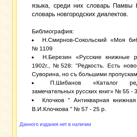
языка, среди них словарь Памвы 
словарь новгородских диалектов.
Библиография:
Н.Смирнов-Сокольский «Моя би
№ 1109
Н.Березин «Русские книжные р
1902г., №528: "Редкость. Есть ново
Суворина, но съ большими пропускам
П.Шибанов «Каталог р
замечательных русских книг» № 55 - 3
Клочков " Антикварная книжная
В.И.Клочкова " № 57 - 25 р.
Данного издания нет в наличии