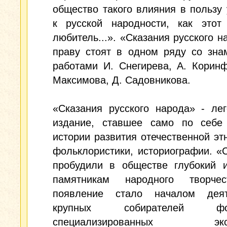
общество такого влияния в пользу
к русской народности, как этот
любитель...». «Сказания русского н
праву стоят в одном ряду со зна
работами И. Снегирева, А. Коринф
Максимова, Д. Садовникова.
«Сказания русского народа» - ле
издание, ставшее само по себе
истории развития отечественной эт
фольклористики, историографии. «
пробудили в обществе глубокий и
памятникам народного творче
появление стало началом деят
крупных собирателей фол
специализированных эксп