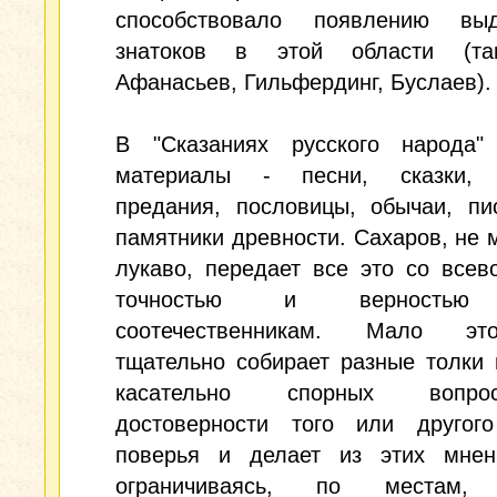
способствовало появлению вы
знатоков в этой области (та
Афанасьев, Гильфердинг, Буслаев).
В "Сказаниях русского народа"
материалы - песни, сказки, 
предания, пословицы, обычаи, пи
памятники древности. Сахаров, не 
лукаво, передает все это со все
точностью и верностью
соотечественникам. Мало эт
тщательно собирает разные толки
касательно спорных вопр
достоверности того или другого
поверья и делает из этих мнен
ограничиваясь, по местам, 