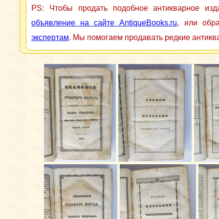
PS: Чтобы продать подобное антикварное из
объявление на сайте AntiqueBooks.ru
, или обр
экспертам
. Мы помогаем продавать редкие антикв