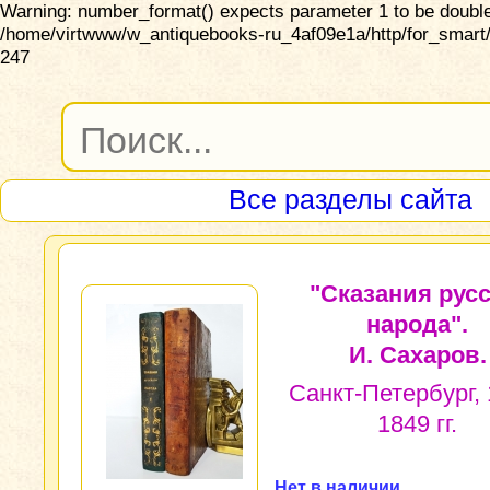
Warning: number_format() expects parameter 1 to be double,
/home/virtwww/w_antiquebooks-ru_4af09e1a/http/for_smart/
247
Все разделы сайта
"Сказания русс
народа".
И. Сахаров.
Санкт-Петербург, 
1849 гг.
Нет в наличии