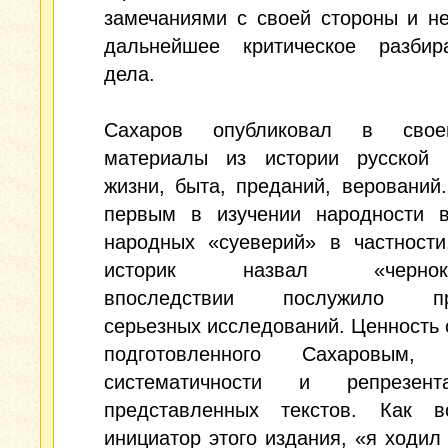
замечаниями с своей стороны и н
дальнейшее критическое разбира
дела.
Сахаров опубликовал в свое
материалы из истории русской 
жизни, быта, преданий, верований
первым в изучении народности 
народных «суеверий» в частности
историк назвал «чернокн
впоследствии послужило пр
серьезных исследований. Ценность 
подготовленного Сахаровым
систематичности и репрезента
представленных текстов. Как в
инициатор этого издания, «я ходил