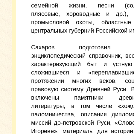
семейной жизни, песни (солд
плясовые, хороводные и др.), 
промысловой охоты, областные
центральных губерний Российской и
Сахаров подготовил по
энциклопедический справочник, вс
характеризующий быт и устную
сложившиеся и «переплавивши
протяжении многих веков, соц
правовую систему Древней Руси. 
включены памятники древне
литературы, в том числе «хож
паломничества, описания диплома
миссий до-петровской Руси, «Слов
Игореве», материалы для истории