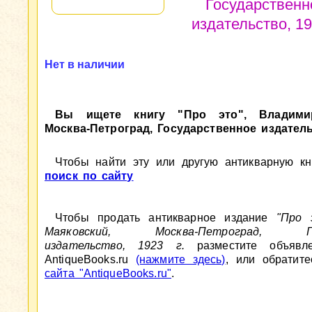
Государственн
издательство, 192
Нет в наличии
Вы ищете книгу "Про это", Владимир
Москва-Петроград, Государственное издательс
Чтобы найти эту или другую антикварную кни
поиск по сайту
Чтобы продать антикварное издание
"Про 
Маяковский, Москва-Петроград, Гос
издательство, 1923 г.
разместите объявл
AntiqueBooks.ru
(нажмите здесь)
, или обратит
сайта "AntiqueBooks.ru"
.