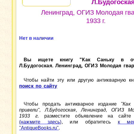
Л.Будогоская
Ленинград, ОГИЗ Молодая гва
1933 г.
Нет в наличии
Вы ищете книгу "Как Саньку в оч
Л.Будогоская. Ленинград, ОГИЗ Молодая гвард
Чтобы найти эту или другую антикварную кни
поиск по сайту
Чтобы продать антикварное издание
"Как
привели", Л.Будогоская, Ленинград, ОГИЗ Мо
1933 г.
разместите объявление на сайте A
(нажмите здесь)
, или обратитесь
к мен
"AntiqueBooks.ru"
.