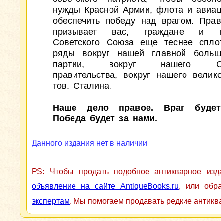
нужды Красной Армии, флота и авиац
обеспечить победу над врагом. Прав
призывает вас, граждане и гр
Советского Союза еще теснее спло
ряды вокруг нашей главной больше
партии, вокруг нашего Сов
правительства, вокруг нашего велик
тов. Сталина.
Наше дело правое. Враг будет
Победа будет за нами.
Данного издания нет в наличии
PS: Чтобы продать подобное антикварное из
объявление на сайте AntiqueBooks.ru
, или обр
экспертам
. Мы помогаем продавать редкие антикв