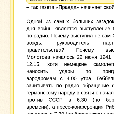
– так газета «Правда» начинает сво
Одной из самых больших загадок
дня войны является выступление 
по радио. Почему выступил не сам
вождь, руководитель па
правительства? Почему выст
Молотова началось 22 июня 1941 
12.15, хотя немецкие самоле
наносить удары по пригр
аэродромам с 4.00 утра, Геббел
зачитывать по радио обращение 
германскому народу в связи с нача
против СССР в 6.30 (по берл
времени), а пресс-конференция Ри