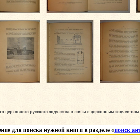
 церковного русского зодчества в связи с церковным зодчеством В
ение для поиска нужной книги в разделе «
поиск ан