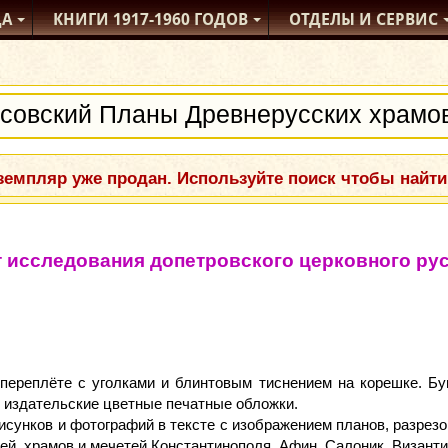
ДА
КНИГИ
1917-1960
ГОДОВ
ОТДЕЛЫ
И СЕРВИС
емпляр уже продан. Используйте поиск чтобы найти
 исследования допетровского церковного рус
переплёте с уголками и блинтовым тиснением на корешке. Бу
 издательские цветные печатные обложки.
сунков и фотографий в тексте с изображением планов, разрезов,
ей, храмов и мечетей Константинополя, Афин, Салоник, Византи