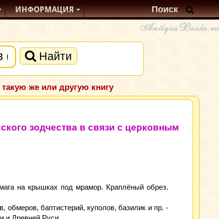
ИНФОРМАЦИЯ
Найти
 такую же или другую книгу
ского зодчества в связи с церковным
мага на крышках под мрамор. Краплёный обрез.
 обмеров, баптистерий, куполов, базилик и пр. -
и и Древней Руси.