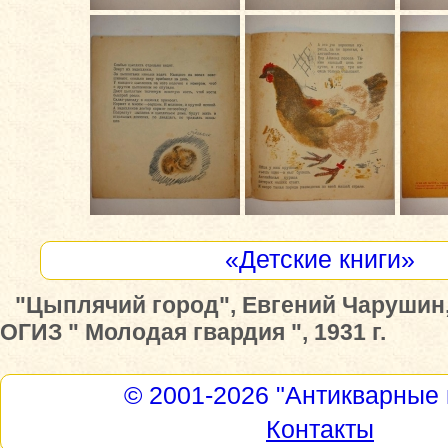
«Детские книги»
"Цыплячий город", Евгений Чарушин,
ОГИЗ " Молодая гвардия ", 1931 г.
© 2001-2026
"Антикварные 
Контакты