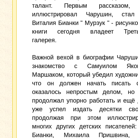
талант. Первым рассказом, 
иллюстрировал Чарушин, стал
Виталия Бианки " Мурзук " - рисунко
книги сегодня владеет Треть
галерея.
Важной вехой в биографии Чаруши
знакомство с Самуилом Яков
Маршаком, который убедил художни
что он должен начать писать 
оказалось непростым делом, но
продолжал упорно работать и ещё
уже успел издать десятки сво
продолжая при этом иллюстри
многих других детских писателей
Бианки, Михаила Пришвина, 