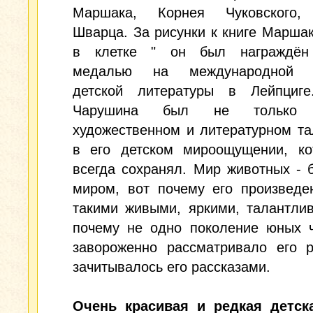
Маршака, Корнея Чуковского,
Шварца. За рисунки к книге Маршак
в клетке " он был награждён
медалью на международной в
детской литературы в Лейпциге
Чарушина был не только
художественном и литературном та
в его детском мироощущении, ко
всегда сохранял. Мир животных - 
миром, вот почему его произведе
такими живыми, яркими, талантли
почему не одно поколение юных ч
завороженно рассматривало его р
зачитывалось его рассказами.
Очень красивая и редкая детска