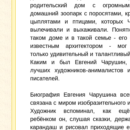
родительский дом с огромным
домашний зоопарк с поросятами, к
цыплятами и птицами, которых 
вылечивали и выхаживали. Понятн
таком доме и в такой семье - его
известным архитектором - мог
только удивительный и талантливый
Каким и был Евгений Чарушин,
лучших художников-анималистов и
писателей.
Биография Евгения Чарушина все
связана с миром изобразительного и
Художник вспоминал, как ещё
ребёнком он, слушая сказки, держ
карандаш и рисовал приходящие е