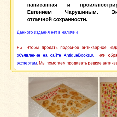
написанная и проиллюстрир
Евгением Чарушиным. Экз
отличной сохранности.
Данного издания нет в наличии
PS: Чтобы продать подобное антикварное из
объявление на сайте AntiqueBooks.ru
, или обр
экспертам
. Мы помогаем продавать редкие антикв