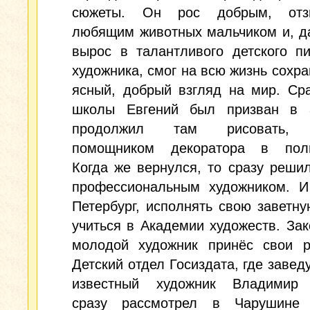
сюжеты. Он рос добрым, отзы
любящим животных мальчиком и, д
вырос в талантливого детского п
художника, смог на всю жизнь сохра
ясный, добрый взгляд на мир. Ср
школы Евгений был призван в
продолжил там рисовать, 
помощником декоратора в поли
Когда же вернулся, то сразу решил
профессиональным художником. И
Петербург, исполнять свою заветну
учиться в Академии художеств. Зак
молодой художник принёс свои р
Детский отдел Госиздата, где заве
известный художник Владимир
сразу рассмотрел в Чарушине