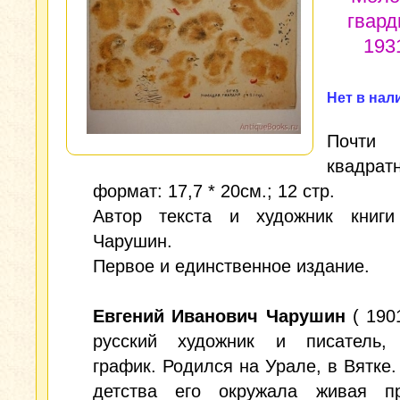
гвард
1931
Нет в нал
Почти
квадрат
формат: 17,7 * 20см.; 12 стр.
Автор текста и художник книги
Чарушин.
Первое и единственное издание.
Евгений Иванович Чарушин
( 1901
русский художник и писатель,
график. Родился на Урале, в Вятке.
детства его окружала живая п