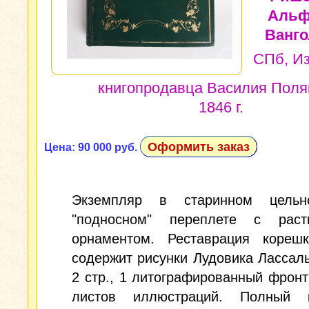
Альф
Ванго
СПб, И
книгопродавца Василия Поля
1846 г.
Оформить заказ
Цена: 90 000 руб.
Экземпляр в старинном цельн
"подносном" переплете с раст
орнаментом. Реставрация корешк
содержит рисунки Лудовика Лассаль.
2 стр., 1 литографированный фронт
листов иллюстраций. Полный к