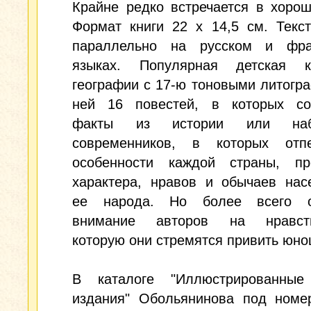
Крайне редко встречается в хоро
Формат книги 22 х 14,5 см. Текс
параллельно на русском и фра
языках. Популярная детская 
географии с 17-ю тоновыми литогр
ней 16 повестей, в которых со
факты из истории или наб
современников, в которых отпе
особенности каждой страны, пр
характера, нравов и обычаев нас
ее народа. Но более всего о
внимание авторов на нравств
которую они стремятся привить юно
В каталоге "Иллюстрированные
издания" Обольянинова под номе