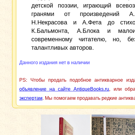
детской поэзии, играющий всево
гранями от произведений А.П
Н.Некрасова и А.Фета до стихо
К.Бальмонта, А.Блока и малои
современному читателю, но, без
талантливых авторов.
Данного издания нет в наличии
PS: Чтобы продать подобное антикварное из
объявление на сайте AntiqueBooks.ru
, или обр
экспертам
. Мы помогаем продавать редкие антикв