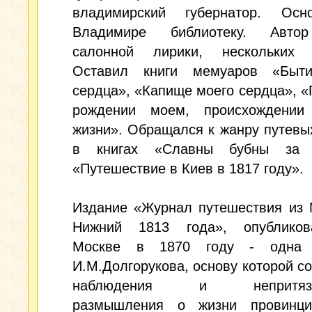
владимирский губернатор. Ос
Владимире библиотеку. Автор
салонной лирики, нескольких 
Оставил книги мемуаров «Быт
сердца», «Капище моего сердца», «
рождении моем, происхождени
жизни». Обращался к жанру путевы
в книгах «Славны бубны за г
«Путешествие в Киев в 1817 году».
Издание «Журнал путешествия из 
Нижний 1813 года», опублико
Москве в 1870 году - одна 
И.М.Долгорукова, основу которой с
наблюдения и непритязат
размышления о жизни провинци