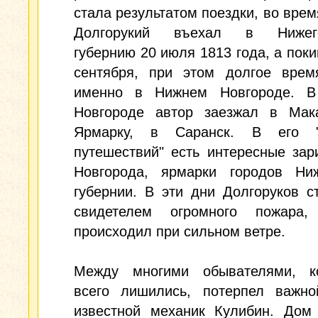
стала результатом поездки, во врем
Долгорукий въехал в Нижего
губернию 20 июля 1813 года, а поки
сентября, при этом долгое врем
именно в Нижнем Новгороде. 
Новгороде автор заезжал в Мак
Ярмарку, в Саранск. В его "
путешествий" есть интересные зар
Новгорода, ярмарки городов Ниж
губернии. В эти дни Долгоруков с
свидетелем огромного пожара,
происходил при сильном ветре.
Между многими обывателями, к
всего лишились, потерпел важно
известной механик Кулибин. Дом 