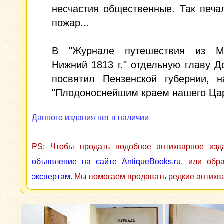
несчастия общественные. Так печа
пожар...
В "Журнале путешествия из М
Нижний 1813 г." отдельную главу Д
посвятил Пензенской губернии, н
"Плодоноснейшим краем нашего Цар
Данного издания нет в наличии
PS: Чтобы продать подобное антикварное из
объявление на сайте AntiqueBooks.ru
, или обр
экспертам
. Мы помогаем продавать редкие антикв