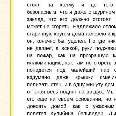
стоял на холму и до того 
безопасным, что я даже с шурином
заклад, что его должно отстоят,
может не сгореть. Надлежало отло
старинную кругом дома галерею и к
он, конечно бы, уцелел. Но где ник
не делает, а всякой, руки поджав
на пожар, как на прозрачную к
иллюминацию, как там не сгореть в
попадется под малейший пар 
вздумано даже крышки смачив
поливать стен, и в одну минуту дом
от зноя весь поднят на воздух. Мы
его еще на своем основании, но 
доехать домой, как с ужасным
полетел Кулибина бельведер. Ды