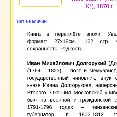
К°), 1870 г.
Нет в наличии
Книга в переплёте эпохи. Уве
формат: 27x18см., 122 стр. 
сохранность. Редкость!
Иван Михайлович Долгорукий
(До
(1764 - 1823) – поэт и мемуарист
государственный чиновник, внук 
князя Ивана Долгорукова, наперсн
Второго. Окончил Московский унив
был на военной и гражданской с
1791-1796 годах – пензенски
губернатор, в 1802-1812 