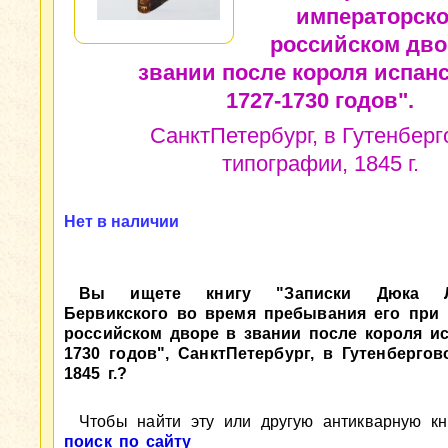
императорск
российском дво
звании после короля испанс
1727-1730 годов".
СанктПетербург, в Гутенберг
типографии, 1845 г.
Нет в наличии
Вы ищете книгу "Записки Дюка Л
Бервикского во время пребывания его при
российском дворе в звании после короля исп
1730 годов", СанктПетербург, в Гутенбергов
1845 г.?
Чтобы найти эту или другую антикварную кни
поиск по сайту