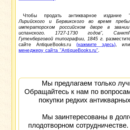
Чтобы продать антикварное издание
Лирийского и Бервикского во время пребы
императорском российском дворе в звании
испанского. 1727-1730 годов", Санкт
Гутенберговой типографии, 1845 г.
разместит
сайте AntiqueBooks.ru
(нажмите здесь)
, ил
менеджеру сайта "AntiqueBooks.ru"
.
Мы предлагаем только луч
Обращайтесь к нам по вопросам
покупки редких антикварных
Мы заинтересованы в долг
плодотворном сотрудничестве.