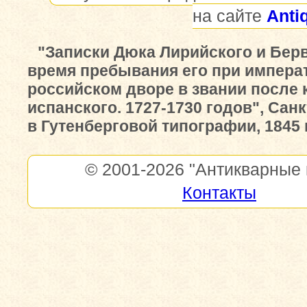
на сайте
Anti
"Записки Дюка Лирийского и Бер
время пребывания его при импера
российском дворе в звании после 
испанского. 1727-1730 годов", Сан
в Гутенберговой типографии, 1845 г
© 2001-2026
"Антикварные 
Контакты