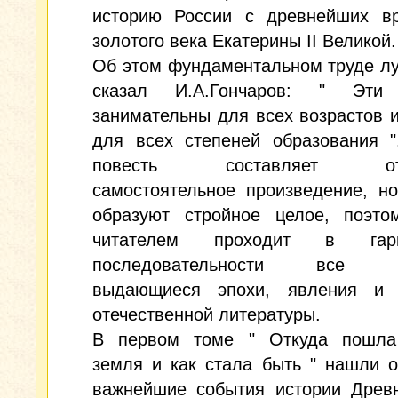
историю России с древнейших в
золотого века Екатерины II Великой.
Об этом фундаментальном труде л
сказал И.А.Гончаров: " Эти 
занимательны для всех возрастов 
для всех степеней образования "
повесть составляет отде
самостоятельное произведение, н
образуют стройное целое, поэто
читателем проходит в гарм
последовательности все н
выдающиеся эпохи, явления и 
отечественной литературы.
В первом томе " Откуда пошла
земля и как стала быть " нашли 
важнейшие события истории Древн