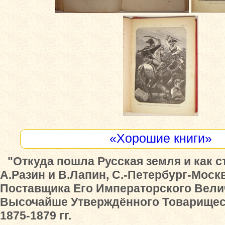
«Хорошие книги»
"Откуда пошла Русская земля и как с
А.Разин и В.Лапин, С.-Петербург-Моск
Поставщика Его Императорского Вели
Высочайше Утверждённого Товарищес
1875-1879 гг.