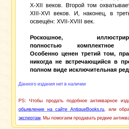
Х-ХII веков. Второй том охватывае
XIII-XVI веков. И, наконец, в тре
освещён: XVII-XVIII век.
Роскошное, иллюстриров
полностью комплектное и
Особенно ценен третий том, пра
никогда не встречающийся в пр
полном виде исключительная ред
Данного издания нет в наличии
PS: Чтобы продать подобное антикварное из
объявление на сайте AntiqueBooks.ru
, или обр
экспертам
. Мы помогаем продавать редкие антикв