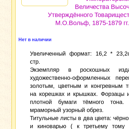
Величества Высо
Утверждённого Товарищес
М.О.Вольф, 1875-1879 гг.
Нет в наличии
Увеличенный формат: 16,2 * 23,2
стр.
Экземпляр в роскошных издат
художественно-оформленных пере
золотым, цветным и конгревным т
на корешках и крышках. Форзацы 
плотной бумаги тёмного тона. 
мраморный узорный обрез.
Титульные листы в два цвета: чёрно
и киноварью ( к третьему тому 