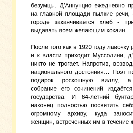
безумцы. Д'Аннунцио ежедневно п
на главной площади пылкие речи, 
городе заканчивается хлеб - при
выдавать всем желающим кокаин.
После того как в 1920 году лавочку 
и к власти приходит Муссолини, д
никто не трогает. Напротив, возвод
национального достояния… Поэт п
подарок роскошную виллу, а
собрание его сочинений издаётся
государства. И 64-летний бунта
наконец полностью посвятить себ
огромному архиву, куда занос
женщин, встреченных им в течение 