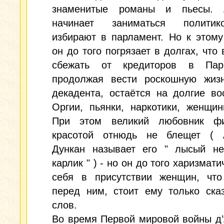
знаменитые романы и пьесы. 
начинает заниматься политик
избирают в парламент. Но к этом
он до того погрязает в долгах, что
сбежать от кредиторов в Пар
продолжая вести роскошную жизн
декадента, остаётся на долгие во
Оргии, пьянки, наркотики, женщин
При этом великий любовник фи
красотой отнюдь не блещет ( 
Дункан называет его " лысый не
карлик " ) - но он до того харизмат
себя в присутствии женщин, что
перед ним, стоит ему только ска
слов.
Во время Первой мировой войны д