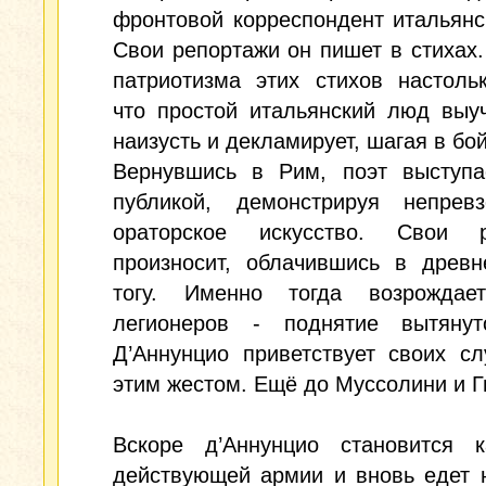
фронтовой корреспондент итальянск
Свои репортажи он пишет в стихах.
патриотизма этих стихов настоль
что простой итальянский люд выу
наизусть и декламирует, шагая в бой
Вернувшись в Рим, поэт выступа
публикой, демонстрируя непревз
ораторское искусство. Свои 
произносит, облачившись в древн
тогу. Именно тогда возрождае
легионеров - поднятие вытянут
Д’Аннунцио приветствует своих с
этим жестом. Ещё до Муссолини и Г
Вскоре д’Аннунцио становится к
действующей армии и вновь едет 