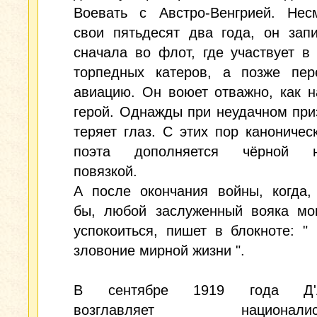
Воевать с Австро-Венгрией. Нес
свои пятьдесят два года, он зап
сначала во флот, где участвует в
торпедных катеров, а позже пер
авиацию. Он воюет отважно, как 
герой. Однажды при неудачном пр
теряет глаз. С этих пор каноничес
поэта дополняется чёрной на
повязкой.
А после окончания войны, когда,
бы, любой заслуженный вояка мо
успокоиться, пишет в блокноте: "
зловоние мирной жизни ".
В сентябре 1919 года Д'А
возглавляет националист