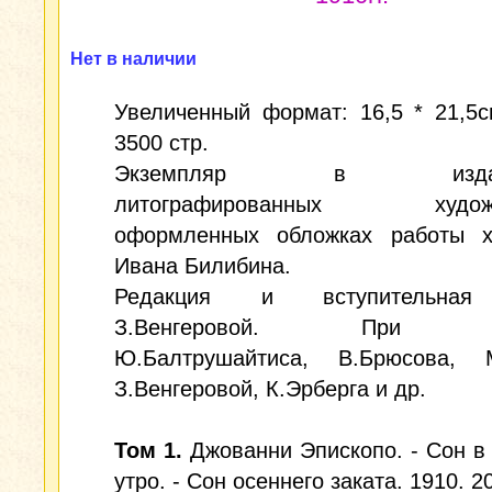
Нет в наличии
Увеличенный формат: 16,5 * 21,5с
3500 стр.
Экземпляр в издател
литографированных художе
оформленных обложках работы х
Ивана Билибина.
Редакция и вступительная
З.Венгеровой. При уч
Ю.Балтрушайтиса, В.Брюсова, М
З.Венгеровой, К.Эрберга и др.
Том 1.
Джованни Эпископо. - Сон в
утро. - Сон осеннего заката. 1910. 2