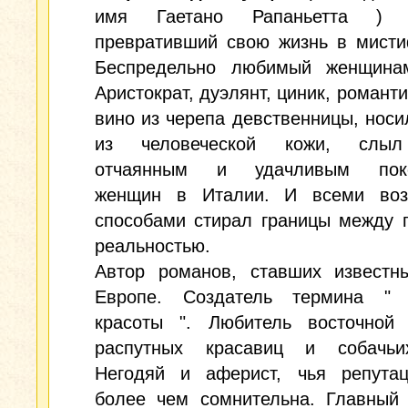
имя Гаетано Рапаньетта ) 
превративший свою жизнь в мисти
Беспредельно любимый женщинам
Аристократ, дуэлянт, циник, романти
вино из черепа девственницы, носи
из человеческой кожи, слы
отчаянным и удачливым поко
женщин в Италии. И всеми во
способами стирал границы между 
реальностью.
Автор романов, ставших известн
Европе. Создатель термина " 
красоты ". Любитель восточной 
распутных красавиц и собачьи
Негодяй и аферист, чья репута
более чем сомнительна. Главный 