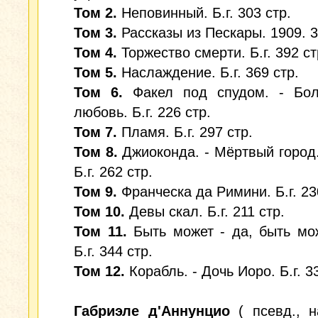
Том 2.
Неповинный. Б.г. 303 стр.
Том 3.
Рассказы из Пескары. 1909. 3
Том 4.
Торжество смерти. Б.г. 392 ст
Том 5.
Наслаждение. Б.г. 369 стр.
Том 6.
Факел под спудом. - Бо
любовь. Б.г. 226 стр.
Том 7.
Пламя. Б.г. 297 стр.
Том 8.
Джиоконда. - Мёртвый город.
Б.г. 262 стр.
Том 9.
Франческа да Римини. Б.г. 23
Том 10.
Девы скал. Б.г. 211 стр.
Том 11.
Быть может - да, быть мож
Б.г. 344 стр.
Том 12.
Корабль. - Дочь Иоро. Б.г. 3
Габриэле д'Аннунцио
( псевд., н