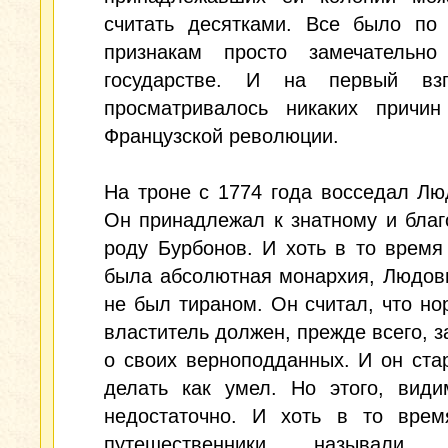
считать десятками. Все было по
признакам просто замечательн
государстве. И на первый вз
просматривалось никаких причин
Французской революции.
На троне с 1774 года восседал Лю
Он принадлежал к знатному и бла
роду Бурбонов. И хоть в то время
была абсолютная монархия, Людов
не был тираном. Он считал, что н
властитель должен, прежде всего, з
о своих верноподданных. И он ста
делать как умел. Но этого, види
недостаточно. И хоть в то врем
путешественники называли 