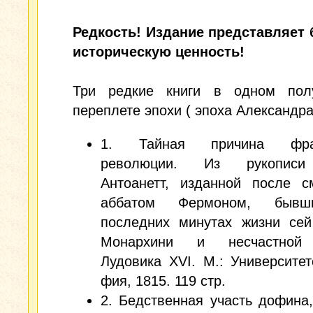
Редкость! Издание представляет
историческую ценность!
Три редкие книги в одном пол
переплете эпохи ( эпоха Александра 
1. Тайная причина фран
революции. Из рукопис
Антоанетт, изданной после с
аббатом Фермоном, быв
последних минутах жизни сей
Монархини и несчастной 
Лудовика XVI. М.: Университет
фия, 1815. 119 стр.
2. Бедственная участь дофина