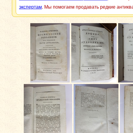
экспертам
. Мы помогаем продавать редкие антикв