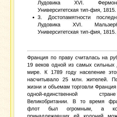
Лудовика XVI. Фермо
Университетская тип-фия, 1815. 
3. Достопамятности послед
Лудовика XVI. Мальзе
Университетская тип-фия, 1815. 
Франция по праву считалась на ру
19 веков одной из самых сильных
мире. К 1789 году население это
насчитывало 25 млн. жителей. П
жизни и объемам торговли Франция
одной-единственной ст
Великобритании. В то время фра
флот был огромным, а кол
принадлежавших ей колоний мо