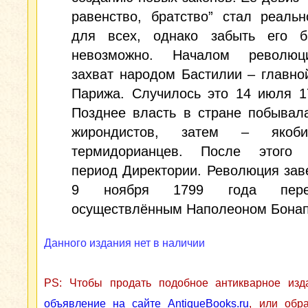
равенство, братство” стал реаль
для всех, однако забыть его 
невозможно. Началом революц
захват народом Бастилии – главн
Парижа. Случилось это 14 июля 1
Позднее власть в стране побывал
жирондистов, затем – якоб
термидорианцев. После этого 
период Директории. Революция за
9 ноября 1799 года перев
осуществлённым Наполеоном Бонап
Данного издания нет в наличии
PS: Чтобы продать подобное антикварное из
объявление на сайте AntiqueBooks.ru
, или обр