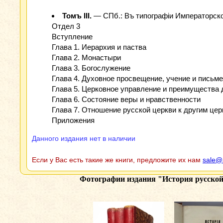
Томъ ІІІ.
— СПб.: Въ типографіи Императорской
Отдел 3
Вступление
Глава 1. Иерархия и паства
Глава 2. Монастыри
Глава 3. Богослужение
Глава 4. Духовное просвещение, учение и письм
Глава 5. Церковное управление и преимущества 
Глава 6. Состояние веры и нравственности
Глава 7. Отношение русской церкви к другим це
Приложения
Данного издания нет в наличии
Если у Вас есть такие же книги, предложите их нам
sale@
Фотографии издания
"История русской