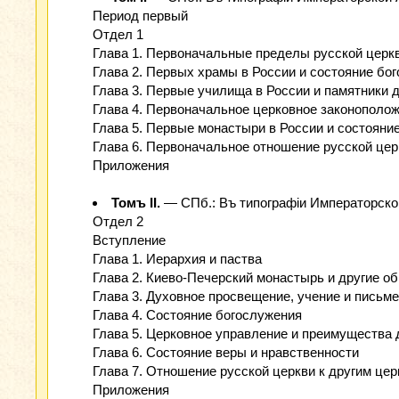
Период первый
Отдел 1
Глава 1. Первоначальные пределы русской церкв
Глава 2. Первых храмы в России и состояние бо
Глава 3. Первые училища в России и памятники 
Глава 4. Первоначальное церковное законополож
Глава 5. Первые монастыри в России и состояни
Глава 6. Первоначальное отношение русской цер
Приложения
Томъ ІІ.
— СПб.: Въ типографіи Императорской 
Отдел 2
Вступление
Глава 1. Иерархия и паства
Глава 2. Киево-Печерский монастырь и другие о
Глава 3. Духовное просвещение, учение и письм
Глава 4. Состояние богослужения
Глава 5. Церковное управление и преимущества 
Глава 6. Состояние веры и нравственности
Глава 7. Отношение русской церкви к другим це
Приложения