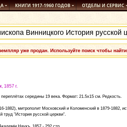
ДА
КНИГИ
1917-1960
ГОДОВ
ОТДЕЛЫ
И СЕРВИС
емпляр уже продан. Используйте поиск чтобы найти
 1857 г.
переплётах середины 19 века. Формат: 21.5x15 см. Редкость.
6-1882), митрополит Московский и Коломенский в 1879-1882, ис
й труд "История русской церкви".
адеміи Наукъ, 1857 - 292 стр.