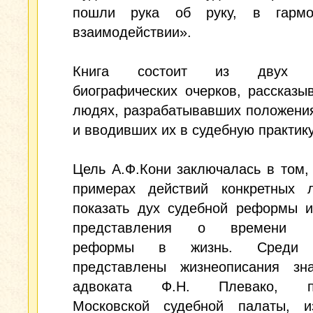
пошли рука об руку, в гармо
взаимодействии».
Книга состоит из двух д
биографических очерков, рассказ
людях, разрабатывавших положени
и вводивших их в судебную практику
Цель А.Ф.Кони заключалась в том,
примерах действий конкретных л
показать дух судебной реформы и
представления о времени в
реформы в жизнь. Среди 
представлены жизнеописания зна
адвоката Ф.Н. Плевако, пр
Московской судебной палаты, из