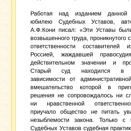
Работая над изданием данной
юбилею Судебных Уставов, авт
А.Ф.Кони писал: «Эти Уставы был
возвышенного труда, проникнутого 
ответственности составителей 
Россией, жаждавшей правосуд
действительном значении и про
Старый суд находился в 
зависимости от административной
вмешательство которой в при
решения не сопровождалось ни сл
ни нравственной ответственн
приучало общество не питать ув
незыблемости закона. Только с 
Судебных Уставов судебная практик