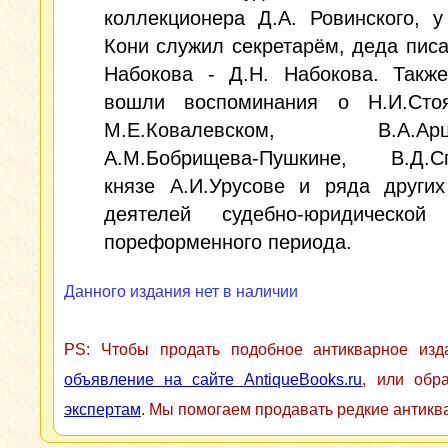
коллекционера Д.А. Ровинского, у
Кони служил секретарём, деда писа
Набокова - Д.Н. Набокова. Также
вошли воспоминания о Н.И.Стоя
М.Е.Ковалевском, В.А.Арци
А.М.Бобрищева-Пушкине, В.Д.Сп
князе А.И.Урусове и ряда других
деятелей судебно-юридической
пореформенного периода.
Данного издания нет в наличии
PS: Чтобы продать подобное антикварное из
объявление на сайте AntiqueBooks.ru
, или обр
экспертам
. Мы помогаем продавать редкие антикв