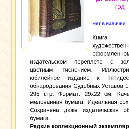
год
Нет в наличии
Книг
художественн
оформленно
издательском переплёте с зо
цветным тиснением. Иллюстри
юбилейное издание к пятидес
обнародования Судебных Уставов 1
295 стр. Формат: 29х22 см. Каче
мелованная бумага. Идеальная сох
Сохранена даже издательская об
бумага.
Редкие коллекционный экземпляр