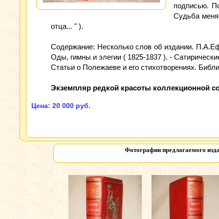
подписью. По
Судьба меня в
отца... " ).
Содержание: Несколько слов об издании. П.А.Ефр
Оды, гимны и элегии ( 1825-1837 ). - Сатиричес
Статьи о Полежаеве и его стихотворениях. Библ
Экземпляр редкой красоты коллекционной со
Цена: 20 000 руб.
Фотографии предлагаемого изд