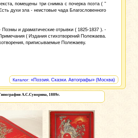
екста, помещены три снимка с почерка поэта ( "
 " Есть духи зла - неистовые чада Благословенного
 Поэмы и драматические отрывки ( 1825-1837 ). -
- Примечания ( Издания стихотворений Полежаева.
ихотворения, приписываемые Полежаеву.
«Поэзия. Сказки. Автографы» (Москва)
Каталог:
Типография А.С.Суворина, 1889г.