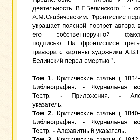
деятельность В.Г.Белинского " - с
А.М.Скабичевским. Фронтиспис пер
украшает поясной портрет автора 
его собственноручной факси
подписью. На фронтисписе треть
гравюра с картины художника А.В.
Белинский перед смертью ".
Том 1.
Критические статьи ( 1834-
Библиография. - Журнальная вс
Театр. - Приложения. - Алф
указатель.
Том 2.
Критические статьи ( 1840-
Библиография. - Журнальная вс
Театр. - Алфавитный указатель.
Том 3.
Критические статьи ( 1842-