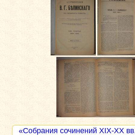
«Собрания сочинений XIX-XX вв.