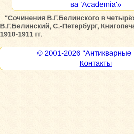
ва 'Academia'»
"Сочинения В.Г.Белинского в четырёх
В.Г.Белинский, С.-Петербург, Книгопе
1910-1911 гг.
© 2001-2026
"Антикварные 
Контакты