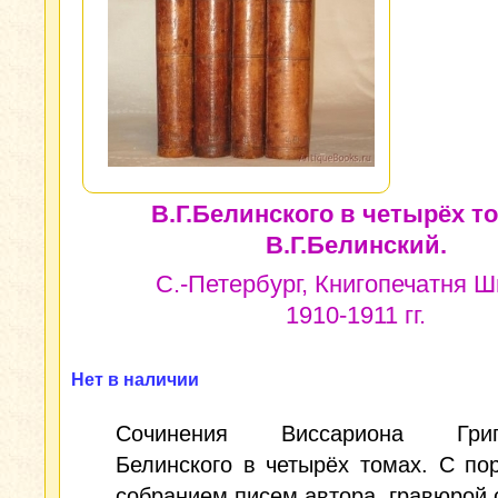
В.Г.Белинского в четырёх то
В.Г.Белинский.
С.-Петербург, Книгопечатня Ш
1910-1911 гг.
Нет в наличии
Сочинения Виссариона Григо
Белинского в четырёх томах. С по
собранием писем автора, гравюрой 