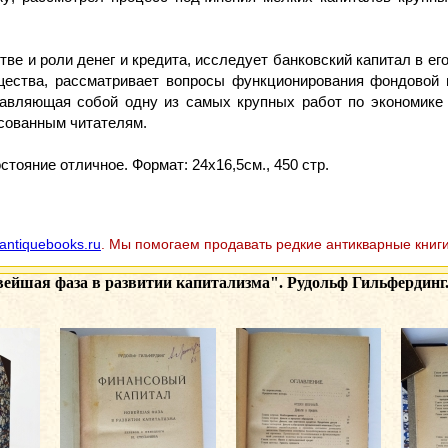
ве и роли денег и кредита, исследует банковский капитал в ег
щества, рассматривает вопросы функционирования фондовой 
ставляющая собой одну из самых крупных работ по экономике 
есованным читателям.
тояние отличное. Формат: 24х16,5см., 450 стр.
antiquebooks.ru
. Мы помогаем продавать редкие антикварные книги
йшая фаза в развитии капитализма". Рудольф Гильфердинг. 