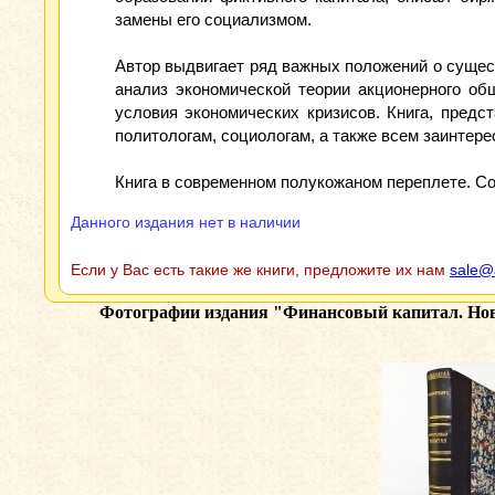
замены его социализмом.
Автор выдвигает ряд важных положений о сущест
анализ экономической теории акционерного об
условия экономических кризисов. Книга, пред
политологам, социологам, а также всем заинтер
Книга в современном полукожаном переплете. Сос
Данного издания нет в наличии
Если у Вас есть такие же книги, предложите их нам
sale@
Фотографии издания
"Финансовый капитал. Нове